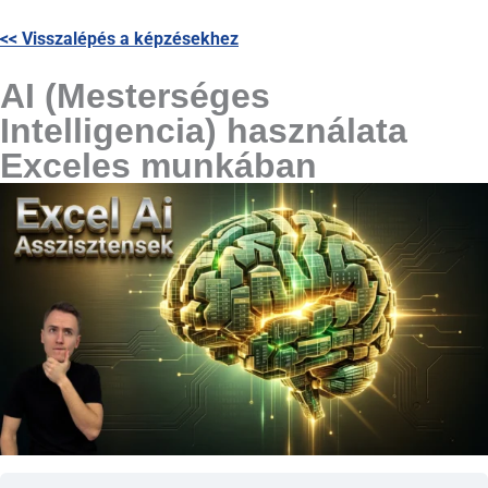
<< Visszalépés a képzésekhez
AI (Mesterséges
Intelligencia) használata
Exceles munkában