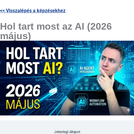
<< Visszalépés a képzésekhez
Hol tart most az AI (2026
május)
Jelenlegi állapot