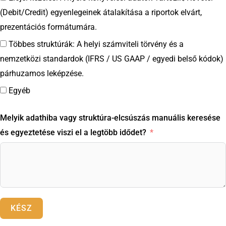
(Debit/Credit) egyenlegeinek átalakítása a riportok elvárt,
prezentációs formátumára.
Többes struktúrák: A helyi számviteli törvény és a
nemzetközi standardok (IFRS / US GAAP / egyedi belső kódok)
párhuzamos leképzése.
Egyéb
Melyik adathiba vagy struktúra-elcsúszás manuális keresése
és egyeztetése viszi el a legtöbb idődet?
KÉSZ