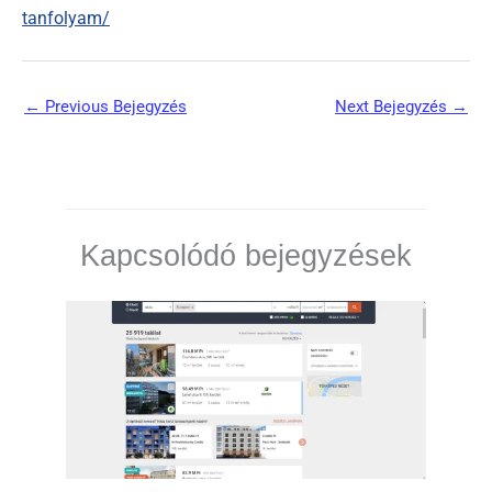
tanfolyam/
←
Previous Bejegyzés
Next Bejegyzés
→
Kapcsolódó bejegyzések