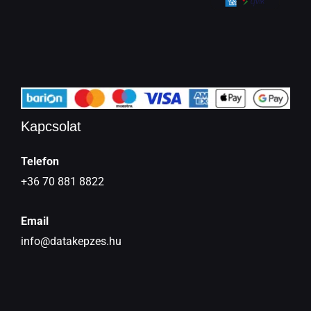
Kapcsolat
Telefon
+36 70 881 8822
Email
info@datakepzes.hu