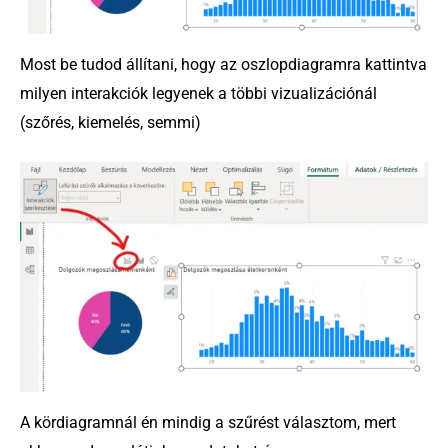
Most be tudod állítani, hogy az oszlopdiagramra kattintva
milyen interakciók legyenek a többi vizualizációnál
(szőrés, kiemelés, semmi)
A kördiagramnál én mindig a szűrést választom, mert