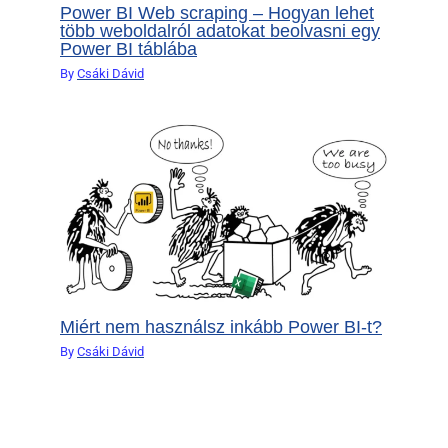
Power BI Web scraping – Hogyan lehet
több weboldalról adatokat beolvasni egy
Power BI táblába
By
Csáki Dávid
Miért nem használsz inkább Power BI-t?
By
Csáki Dávid