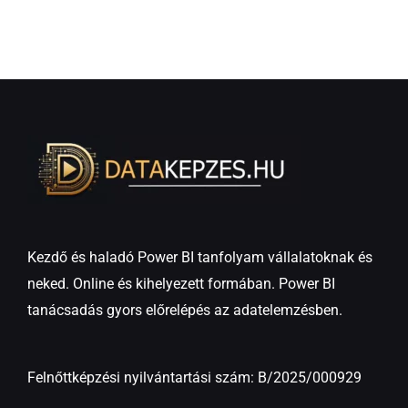
Kezdő és haladó Power BI tanfolyam vállalatoknak és
neked. Online és kihelyezett formában. Power BI
tanácsadás gyors előrelépés az adatelemzésben.
Felnőttképzési nyilvántartási szám: B/2025/000929