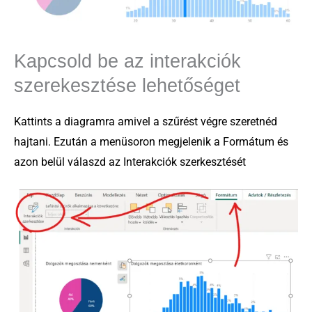
Kapcsold be az interakciók
szerekesztése lehetőséget
Kattints a diagramra amivel a szűrést végre szeretnéd
hajtani. Ezután a menüsoron megjelenik a Formátum és
azon belül válaszd az Interakciók szerkesztését