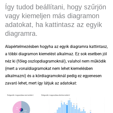
Így tudod beállítani, hogy szűrjön
vagy kiemeljen más diagramon
adatokat, ha kattintasz az egyik
diagramra.
Alapértelmezésben hogyha az egyik diagramra kattintasz,
a többi diagramon kiemelést alkalmaz. Ez sok esetben jól
néz ki (főleg oszlopdiagramoknál), valahol nem működik
(mert a vonaldiagramokat nem lehet kiemelésben
alkalmazni) és a kördiagramoknál pedig ez egyenesen
zavaró lehet, mert így látjuk az adatokat: