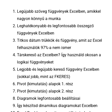
Legújabb szöveg függvények Excelben, amikkel
nagyon könnyű a munka
Leghatékonyabb és legfontosabb összegző
függvények Excelben
Titkos dátum trükkök és függvény, amit az Excel
felhasználók 97%-a nem ismer
Társkereső az Excelben? Így használd okosan a
logikai függvényeket
Legjobb és legújabb kereső függvény Excelben
(sokkal jobb, mint az FKERES)
Pivot (kimutatás) alapok 1. rész
Pivot (kimutatás) alapok 2. rész
Diagramok legfontosabb beállításai
Így készítsd dinamikus diagramokat Excelben