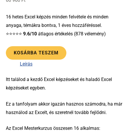
60 960
Ft
16 hetes Excel képzés minden felvétele és minden
anyaga, témákra bontva, 1 éves hozzáféréssel.
⭐⭐⭐⭐⭐
9.6/10
átlagos értékelés (878 vélemény)
KOSÁRBA TESZEM
Leírás
Itt találod a kezdő Excel képzéseket és haladó Excel
képzéseket egyben.
Ez a tanfolyam akkor igazán hasznos számodra, ha már
használod az Excelt, és szeretnél tovább fejlődni.
Az Excel Mesterkurzus összesen 16 alkalmas: