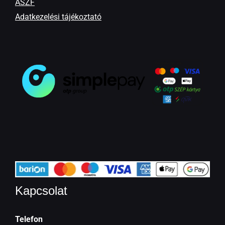
ÁSZF
Adatkezelési tájékoztató
Kapcsolat
Telefon