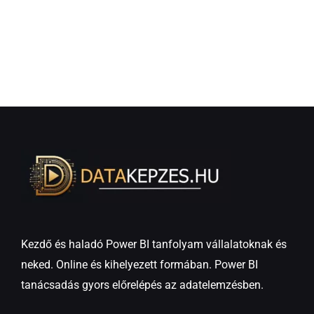
Kezdő és haladó Power BI tanfolyam vállalatoknak és
neked. Online és kihelyezett formában. Power BI
tanácsadás gyors előrelépés az adatelemzésben.