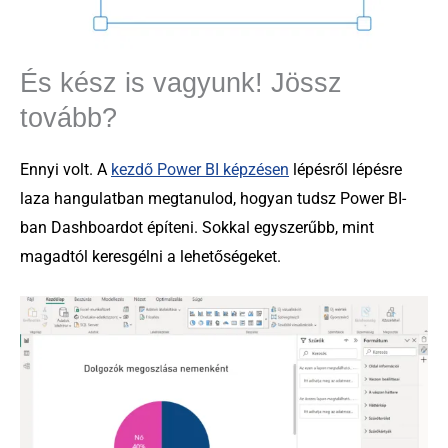
És kész is vagyunk! Jössz
tovább?
Ennyi volt. A
kezdő Power BI képzésen
lépésről lépésre
laza hangulatban megtanulod, hogyan tudsz Power BI-
ban Dashboardot építeni. Sokkal egyszerűbb, mint
magadtól keresgélni a lehetőségeket.