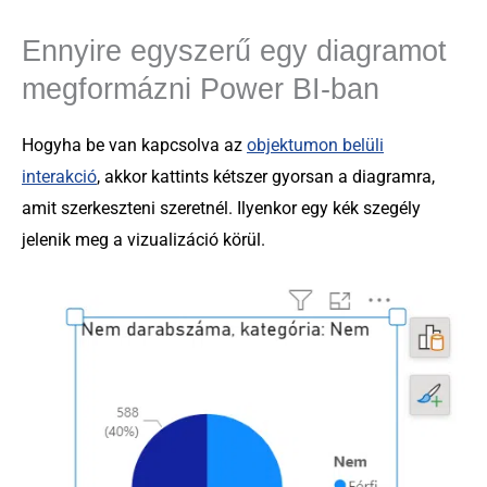
Ennyire egyszerű egy diagramot
megformázni Power BI-ban
Hogyha be van kapcsolva az
objektumon belüli
interakció
, akkor kattints kétszer gyorsan a diagramra,
amit szerkeszteni szeretnél. Ilyenkor egy kék szegély
jelenik meg a vizualizáció körül.