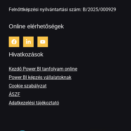
Felnőttképzési nyilvántartási szám: B/2025/000929
Online elérhetőségek
Hivatkozások
Kezdő Power BI tanfolyam online
Power BI képzés vállalatoknak
Cookie szabályzat
ÁSZF
Adatkezelési tájékoztató