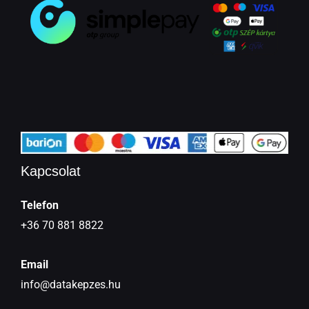
Kapcsolat
Telefon
+36 70 881 8822
Email
info@datakepzes.hu