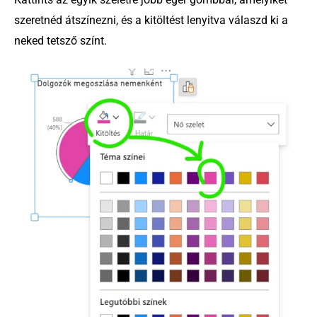
szeretnéd átszínezni, és a kitöltést lenyitva válaszd ki a
neked tetsző színt.