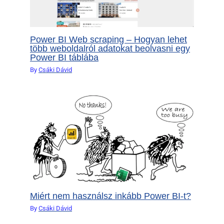
Power BI Web scraping – Hogyan lehet
több weboldalról adatokat beolvasni egy
Power BI táblába
By
Csáki Dávid
Miért nem használsz inkább Power BI-t?
By
Csáki Dávid