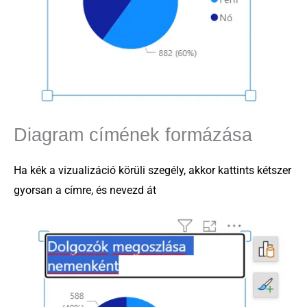
Diagram címének formázása
Ha kék a vizualizáció körüli szegély, akkor kattints kétszer
gyorsan a címre, és nevezd át