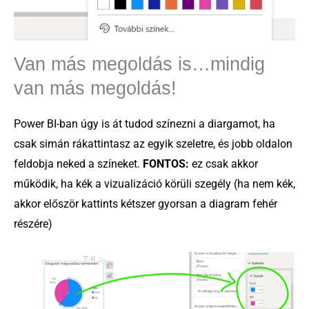
Van más megoldás is…mindig
van más megoldás!
Power BI-ban úgy is át tudod színezni a diargamot, ha
csak simán rákattintasz az egyik szeletre, és jobb oldalon
feldobja neked a színeket.
FONTOS:
ez csak akkor
működik, ha kék a vizualizáció körüli szegély (ha nem kék,
akkor először kattints kétszer gyorsan a diagram fehér
részére)