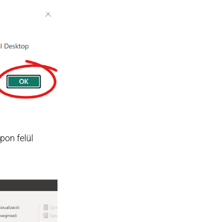
pon felül