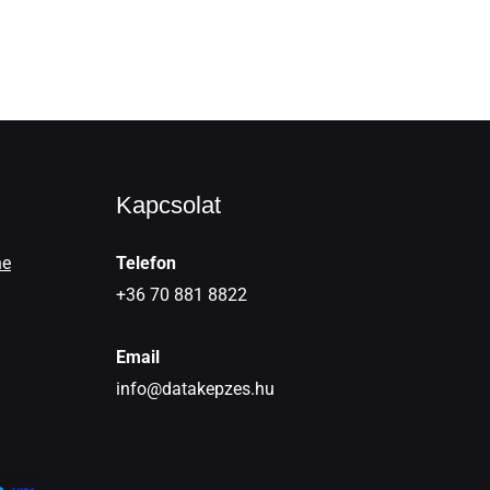
Kapcsolat
ne
Telefon
+36 70 881 8822
Email
info@datakepzes.hu