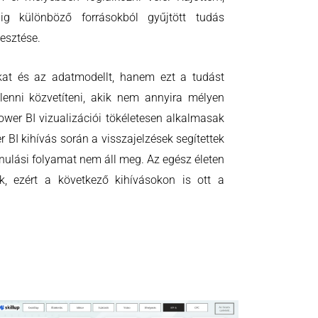
g különböző forrásokból gyűjtött tudás
esztése.
at és az adatmodellt, hanem ezt a tudást
lenni közvetíteni, akik nem annyira mélyen
wer BI vizualizációi tökéletesen alkalmasak
 BI kihívás során a visszajelzések segítettek
tanulási folyamat nem áll meg. Az egész életen
k, ezért a következő kihívásokon is ott a