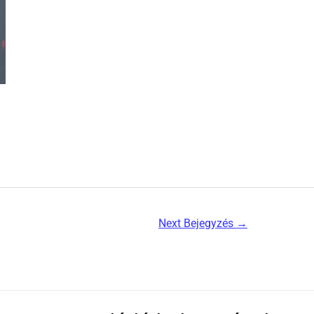
Next Bejegyzés
→