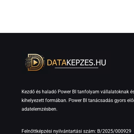
Kezdő és haladó Power BI tanfolyam vállalatoknak és
kihelyezett formában. Power BI tanácsadás gyors elő
adatelemzésben.
Felnőttképzési nyilvántartási szám: B/2025/000929