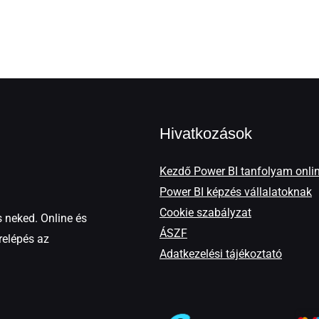
Hivatkozások
Kezdő Power BI tanfolyam onli
Power BI képzés vállalatoknak
Cookie szabályzat
 neked. Online és
ÁSZF
relépés az
Adatkezelési tájékoztató