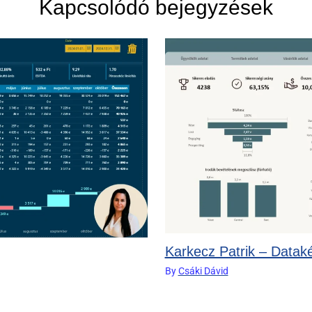
Kapcsolódó bejegyzések
Karkecz Patrik – Datak
By
Csáki Dávid