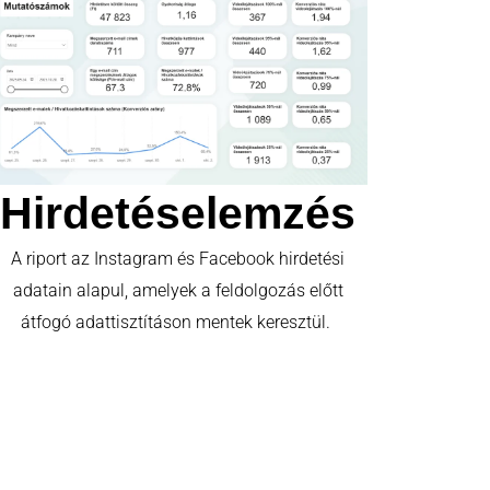
Hirdetéselemzés
A riport az Instagram és Facebook hirdetési
adatain alapul, amelyek a feldolgozás előtt
átfogó adattisztításon mentek keresztül.