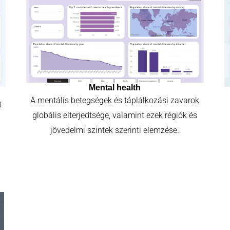
Mental health
A mentális betegségek és táplálkozási zavarok
t
globális elterjedtsége, valamint ezek régiók és
jövedelmi szintek szerinti elemzése.