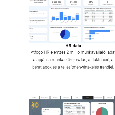
HR data
Átfogó HR-elemzés 2 millió munkavállalói ada
alapján: a munkaerő-eloszlás, a fluktuáció, a
bératlagok és a teljesítményértékelés trendjei.