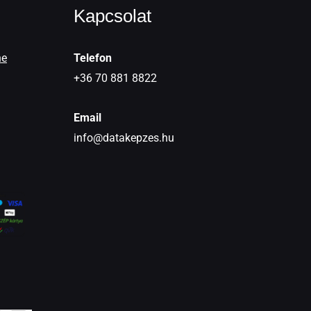
Kapcsolat
ne
Telefon
+36 70 881 8822
Email
info@datakepzes.hu