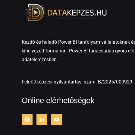
Kezdő és haladó Power BI tanfolyam vállalatoknak és
kihelyezett formában. Power BI tanácsadás gyors elő
adatelemzésben.
Felnőttképzési nyilvántartási szám: B/2025/000929
Online elérhetőségek