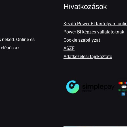
Hivatkozások
Kezdő Power BI tanfolyam onli
Power BI képzés vállalatoknak
 neked. Online és
Cookie szabályzat
relépés az
ÁSZF
Adatkezelési tájékoztató