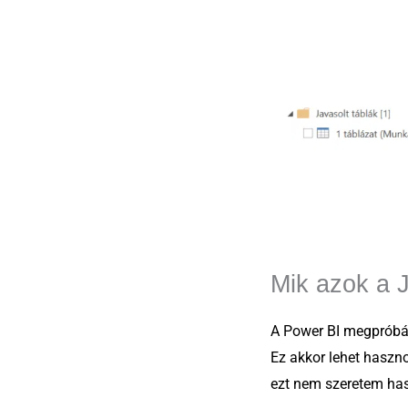
Mik azok a J
A Power BI megpróbálj
Ez akkor lehet haszno
ezt nem szeretem has