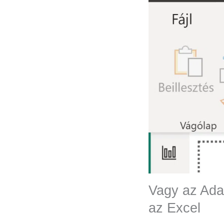
Vagy az Adat
az Excel