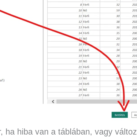
, ha hiba van a táblában, vagy változt