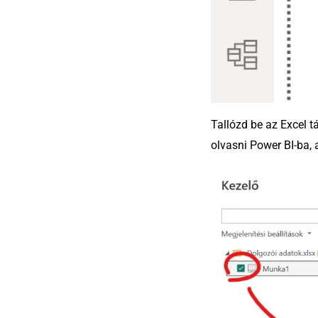
Tallózd be az Excel t
olvasni Power BI-ba,