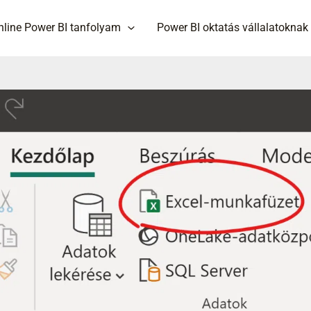
nline Power BI tanfolyam
Power BI oktatás vállalatoknak