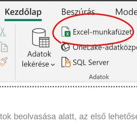
ok beolvasása alatt, az első lehetős