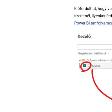
Előfordulhat, hogy va
szeretnél, ilyenkor é
Power BI tanfolyamo