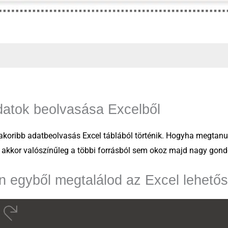
datok beolvasása Excelből
akoribb adatbeolvasás Excel táblából történik. Hogyha megtanu
, akkor valószínűleg a többi forrásból sem okoz majd nagy gond
n egyből megtalálod az Excel lehető