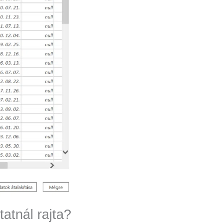
atnál rajta?