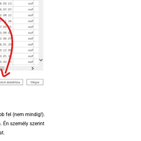
ob fel (nem mindig!).
. Én személy szerint
at.