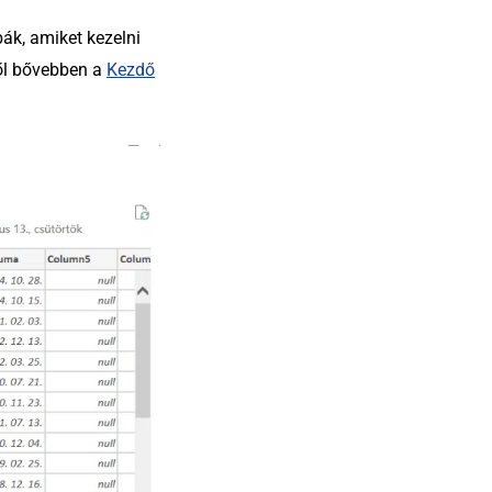
ák, amiket kezelni
ről bővebben a
Kezdő