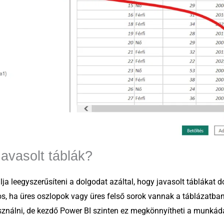
avasolt táblák?
a leegyszerűsíteni a dolgodat azáltal, hogy javasolt táblákat d
s, ha üres oszlopok vagy üres felső sorok vannak a táblázatban
ználni, de kezdő Power BI szinten ez megkönnyítheti a munkád