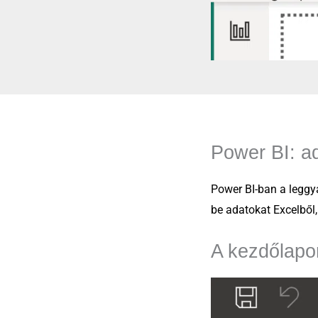
Power BI: a
Power BI-ban a leggy
be adatokat Excelből
A kezdőlapo