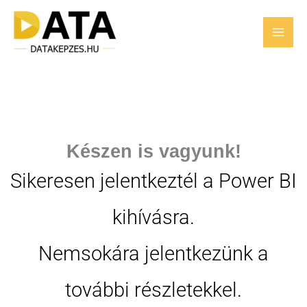
Skip
to
content
Készen is vagyunk!
Sikeresen jelentkeztél a Power BI
kihívásra.
Nemsokára jelentkezünk a
további részletekkel.