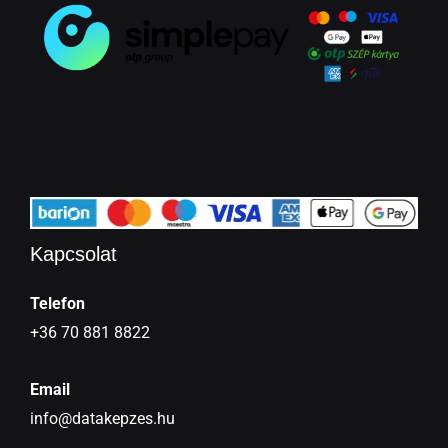
Kapcsolat
Telefon
+36 70 881 8822
Email
info@datakepzes.hu