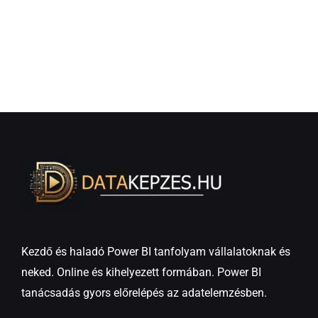
Kezdő és haladó Power BI tanfolyam vállalatoknak és
neked. Online és kihelyezett formában. Power BI
tanácsadás gyors előrelépés az adatelemzésben.