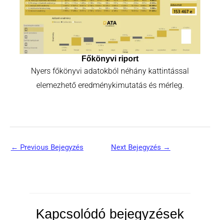
Főkönyvi riport
Nyers főkönyvi adatokból néhány kattintással
elemezhető eredménykimutatás és mérleg.
←
Previous Bejegyzés
Next Bejegyzés
→
Kapcsolódó bejegyzések