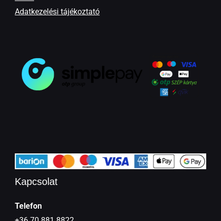
Adatkezelési tájékoztató
Kapcsolat
Telefon
+36 70 881 8822