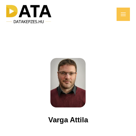
Skip
to
content
Varga Attila