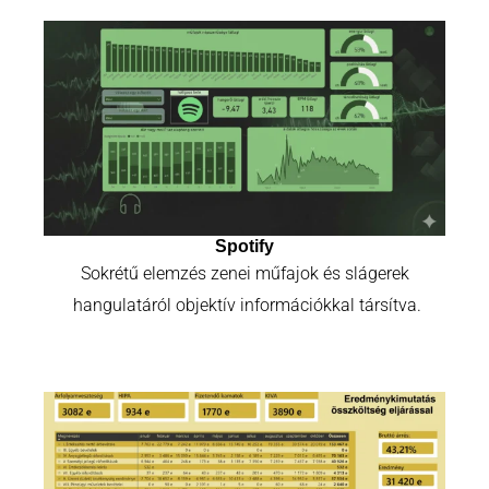
Spotify
Sokrétű elemzés zenei műfajok és slágerek
hangulatáról objektív információkkal társítva.