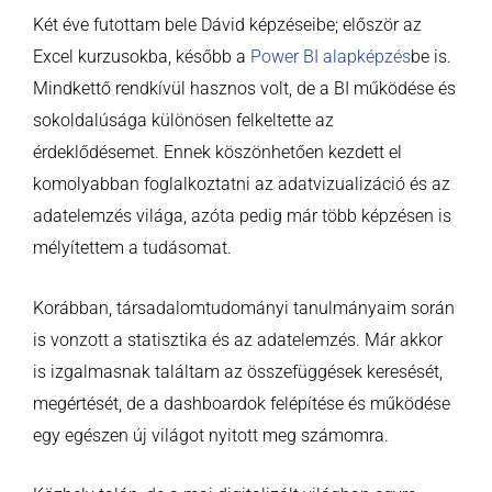
Két éve futottam bele Dávid képzéseibe; először az
Excel kurzusokba, később a
Power BI alapképzés
be is.
Mindkettő rendkívül hasznos volt, de a BI működése és
sokoldalúsága különösen felkeltette az
érdeklődésemet. Ennek köszönhetően kezdett el
komolyabban foglalkoztatni az adatvizualizáció és az
adatelemzés világa, azóta pedig már több képzésen is
mélyítettem a tudásomat.
Korábban, társadalomtudományi tanulmányaim során
is vonzott a statisztika és az adatelemzés. Már akkor
is izgalmasnak találtam az összefüggések keresését,
megértését, de a dashboardok felépítése és működése
egy egészen új világot nyitott meg számomra.