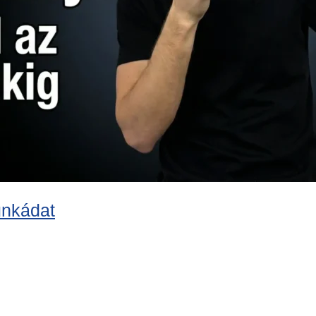
unkádat