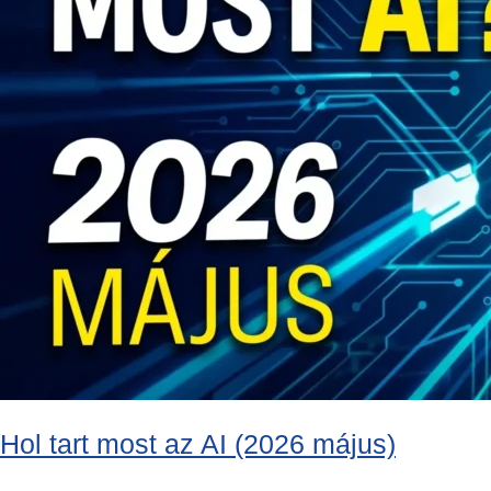
Hol tart most az AI (2026 május)