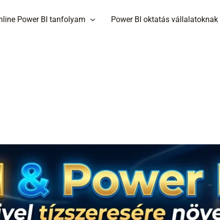
nline Power BI tanfolyam
Power BI oktatás vállalatoknak