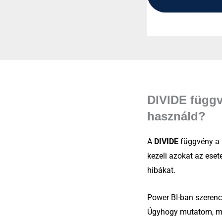
DIVIDE függv
használd?
A
DIVIDE
függvény a 
kezeli azokat az eset
hibákat.
Power BI-ban szerenc
Úgyhogy mutatom, mir