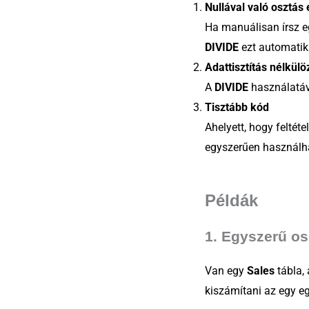
Nullával való osztás
Ha manuálisan írsz e
DIVIDE
ezt automatik
Adattisztítás nélkül
A
DIVIDE
használatáva
Tisztább kód
Ahelyett, hogy feltéte
egyszerűen használh
Példák
1.
Egyszerű os
Van egy
Sales
tábla, 
kiszámítani az egy eg