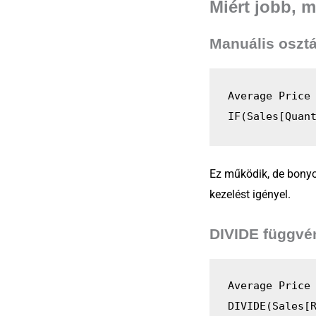
Miért jobb, 
Manuális osztá
Average Price
IF(Sales[Quan
Ez működik, de bonyol
kezelést igényel.
DIVIDE függvé
Average Price
DIVIDE(Sales[