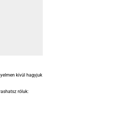
gyelmen kívül hagyjuk
vashatsz róluk: