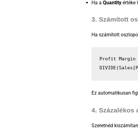
Ha a
Quantity
értéke 
3.
Számított o
Ha számított oszlopot
Profit Margin
DIVIDE(Sales[
Ez automatikusan fig
4.
Százalékos 
Szeretnéd kiszámítan