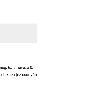
meg, ha a nevező 0,
esetekben (ez csúnyán