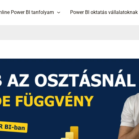
nline Power BI tanfolyam
Power BI oktatás vállalatoknak