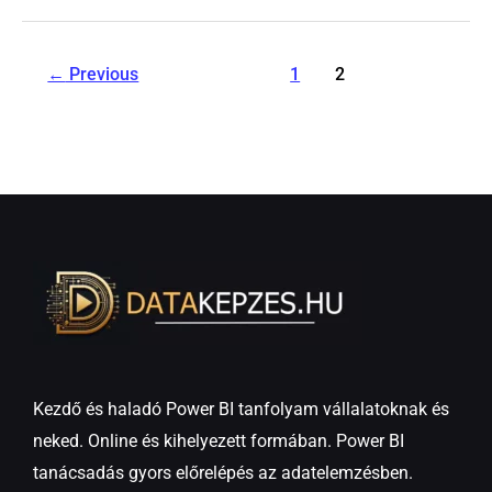
←
Previous
1
2
Kezdő és haladó Power BI tanfolyam vállalatoknak és
neked. Online és kihelyezett formában. Power BI
tanácsadás gyors előrelépés az adatelemzésben.