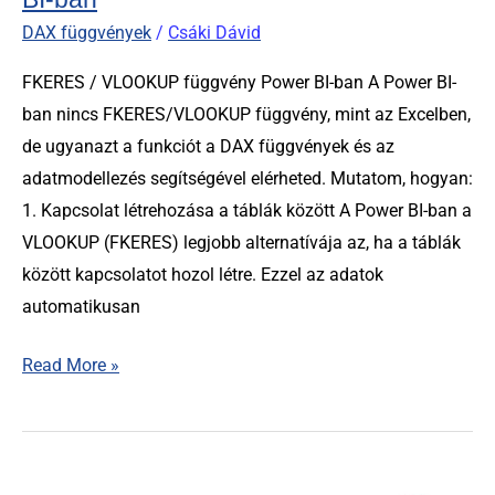
DAX függvények
/
Csáki Dávid
FKERES / VLOOKUP függvény Power BI-ban A Power BI-
ban nincs FKERES/VLOOKUP függvény, mint az Excelben,
de ugyanazt a funkciót a DAX függvények és az
adatmodellezés segítségével elérheted. Mutatom, hogyan:
1. Kapcsolat létrehozása a táblák között A Power BI-ban a
VLOOKUP (FKERES) legjobb alternatívája az, ha a táblák
között kapcsolatot hozol létre. Ezzel az adatok
automatikusan
Read More »
DIVIDE