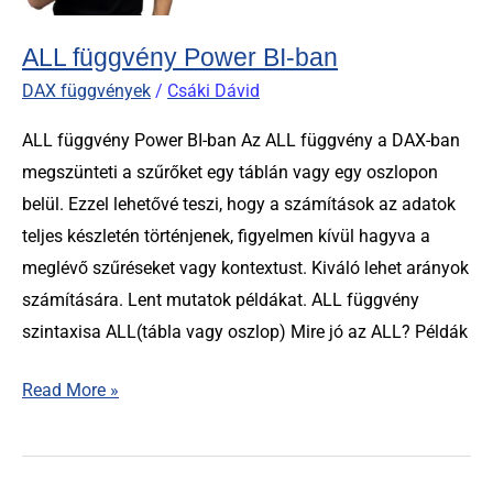
ALL függvény Power BI-ban
DAX függvények
/
Csáki Dávid
ALL függvény Power BI-ban Az ALL függvény a DAX-ban
megszünteti a szűrőket egy táblán vagy egy oszlopon
belül. Ezzel lehetővé teszi, hogy a számítások az adatok
teljes készletén történjenek, figyelmen kívül hagyva a
meglévő szűréseket vagy kontextust. Kiváló lehet arányok
számítására. Lent mutatok példákat. ALL függvény
szintaxisa ALL(tábla vagy oszlop) Mire jó az ALL? Példák
Read More »