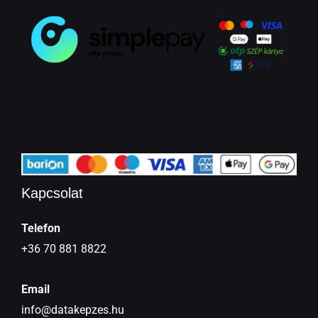
Kapcsolat
Telefon
+36 70 881 8822
Email
info@datakepzes.hu